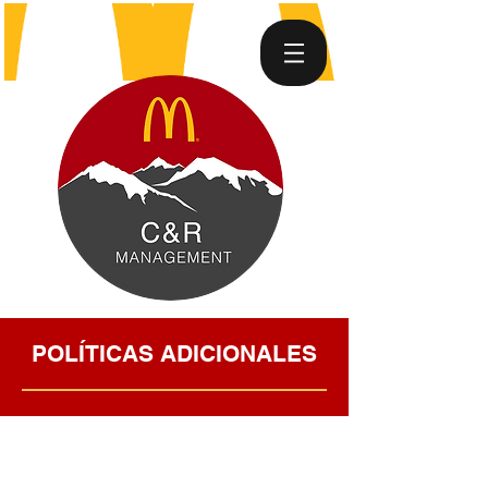
POLÍTICAS ADICIONALES
15 Year Old