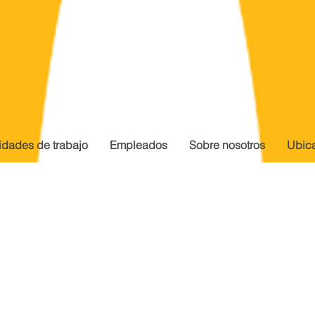
idades de trabajo
Empleados
Sobre nosotros
Ubic