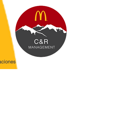
aciones