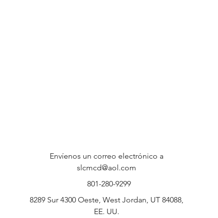
Envíenos un correo electrónico a
slcmcd@aol.com
801-280-9299
8289 Sur 4300 Oeste, West Jordan, UT 84088,
EE. UU.